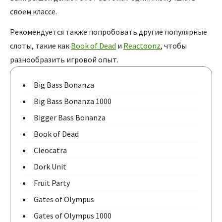
своем классе.
Рекомендуется также попробовать другие популярные
слоты, такие как
Book of Dead
и
Reactoonz
, чтобы
разнообразить игровой опыт.
Big Bass Bonanza
Big Bass Bonanza 1000
Bigger Bass Bonanza
Book of Dead
Cleocatra
Dork Unit
Fruit Party
Gates of Olympus
Gates of Olympus 1000