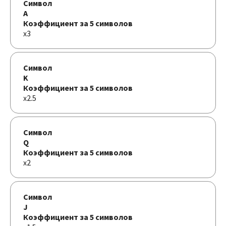
A
x3
K
x2.5
Q
x2
J