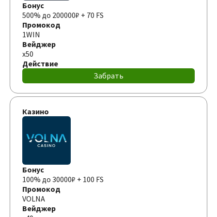
500% до 200000₽ + 70 FS
1WIN
x50
Забрать
100% до 30000₽ + 100 FS
VOLNA