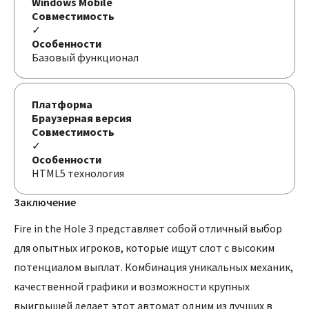
Windows Mobile
✓
Базовый функционал
Браузерная версия
✓
HTML5 технология
Заключение
Fire in the Hole 3 представляет собой отличный выбор
для опытных игроков, которые ищут слот с высоким
потенциалом выплат. Комбинация уникальных механик,
качественной графики и возможности крупных
выигрышей делает этот автомат одним из лучших в