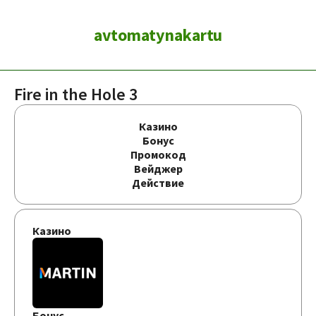
avtomatynakartu
Fire in the Hole 3
Казино
Бонус
Промокод
Вейджер
Действие