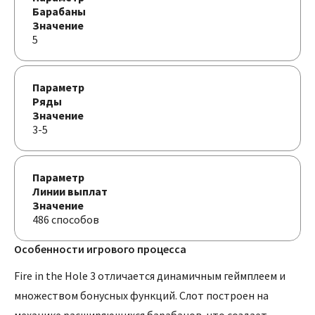
Барабаны
5
Ряды
3-5
Линии выплат
486 способов
Особенности игрового процесса
Fire in the Hole 3 отличается динамичным геймплеем и
множеством бонусных функций. Слот построен на