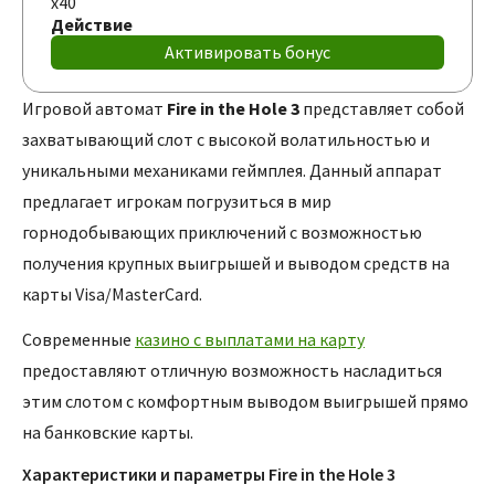
x40
Активировать бонус
Игровой автомат
Fire in the Hole 3
представляет собой
захватывающий слот с высокой волатильностью и
уникальными механиками геймплея. Данный аппарат
предлагает игрокам погрузиться в мир
горнодобывающих приключений с возможностью
получения крупных выигрышей и выводом средств на
карты Visa/MasterCard.
Современные
казино с выплатами на карту
предоставляют отличную возможность насладиться
этим слотом с комфортным выводом выигрышей прямо
на банковские карты.
Характеристики и параметры Fire in the Hole 3