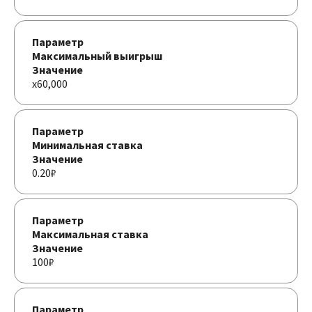
Максимальный выигрыш
x60,000
Минимальная ставка
0.20₽
Максимальная ставка
100₽